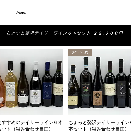
More...
ちょっと贅沢デイリーワイン６本セット ２２,０００
円
おすすめ
クイックビュー
クイックビュー
おすすめのデイリーワイン６本
ちょっと贅沢デイリーワイン
セット（組み合わせ自由）
本セット（組み合わせ自由）