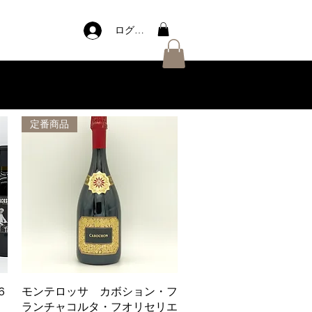
ログイン
定番商品
クイックビュー
６
モンテロッサ カボション・フ
ランチャコルタ・フオリセリエ