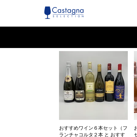
クイックビュー
おすすめワイン６本セット（フ
ランチャコルタ２本 と おすす