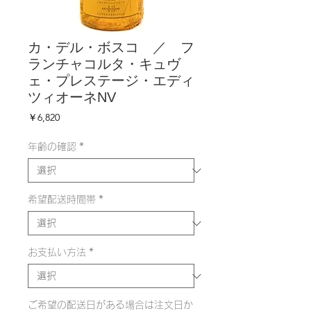
カ・デル・ボスコ ／ フ
ランチャコルタ・キュヴ
ェ・プレステージ・エディ
ツィオーネNV
価
￥6,820
格
年齢の確認
*
希望配送時間帯
*
お支払い方法
*
ご希望の配送日がある場合は注文日か